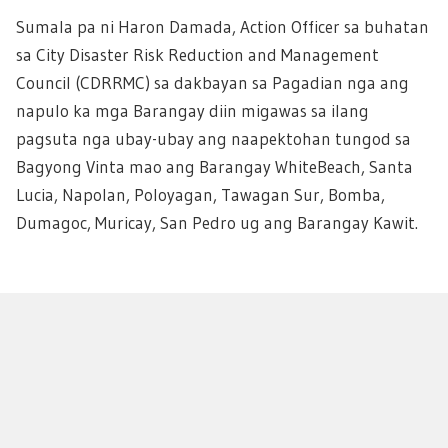
Sumala pa ni Haron Damada, Action Officer sa buhatan
sa City Disaster Risk Reduction and Management
Council (CDRRMC) sa dakbayan sa Pagadian nga ang
napulo ka mga Barangay diin migawas sa ilang
pagsuta nga ubay-ubay ang naapektohan tungod sa
Bagyong Vinta mao ang Barangay WhiteBeach, Santa
Lucia, Napolan, Poloyagan, Tawagan Sur, Bomba,
Dumagoc, Muricay, San Pedro ug ang Barangay Kawit.