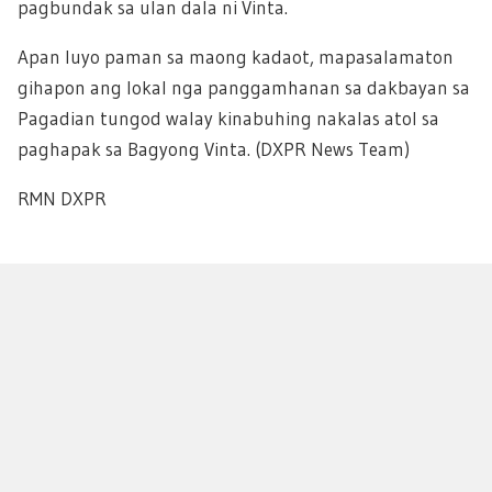
pagbundak sa ulan dala ni Vinta.
Apan luyo paman sa maong kadaot, mapasalamaton
gihapon ang lokal nga panggamhanan sa dakbayan sa
Pagadian tungod walay kinabuhing nakalas atol sa
paghapak sa Bagyong Vinta. (DXPR News Team)
RMN DXPR