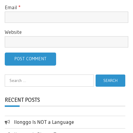
Email
*
Website
Search
for:
RECENT POSTS
Ilonggo Is NOT a Language