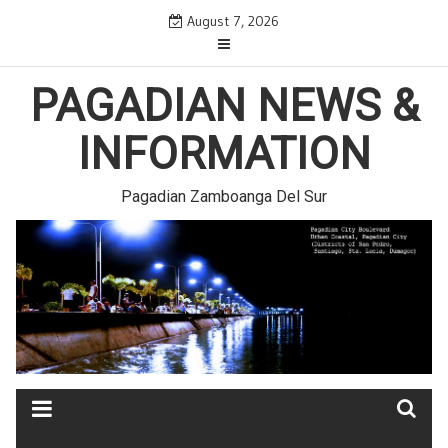
Skip
August 7, 2026
to
content
PAGADIAN NEWS &
INFORMATION
Pagadian Zamboanga Del Sur