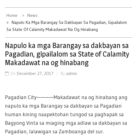
Home
News
Napulo Ka Mga Barangay Sa Dakbayan Sa Pagadian, Gipailalom
Sa State Of Calamity Makadawat Na Og Hinabang
Napulo ka mga Barangay sa dakbayan sa
Pagadian, gipailalom sa State of Calamity
Makadawat na og hinabang
On
December 27, 2017
By
admin
Pagadian City————Makadawat na og hinabang ang
napulo ka mga Barangay sa dakbayan sa Pagadian
human kining naapektohan tungod sa paghapak sa
Bagyong Vinta sa miaging mga adlaw sa dakbayan sa
Pagadian, lalawigan sa Zamboanga del sur.