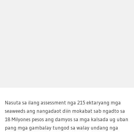
Nasuta sa ilang assessment nga 215 ektaryang mga
seaweeds ang nangadaot diin mokabat sab ngadto sa
18 Milyones pesos ang damyos sa mga kalsada ug uban
pang mga gambalay tungod sa walay undang nga