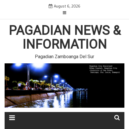
Skip
August 6, 2026
to
content
PAGADIAN NEWS &
INFORMATION
Pagadian Zamboanga Del Sur