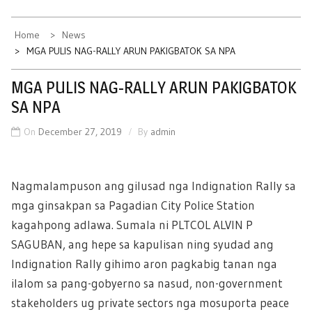
Home
News
MGA PULIS NAG-RALLY ARUN PAKIGBATOK SA NPA
MGA PULIS NAG-RALLY ARUN PAKIGBATOK
SA NPA
On
December 27, 2019
By
admin
Nagmalampuson ang gilusad nga Indignation Rally sa
mga ginsakpan sa Pagadian City Police Station
kagahpong adlawa. Sumala ni PLTCOL ALVIN P
SAGUBAN, ang hepe sa kapulisan ning syudad ang
Indignation Rally gihimo aron pagkabig tanan nga
ilalom sa pang-gobyerno sa nasud, non-government
stakeholders ug private sectors nga mosuporta peace