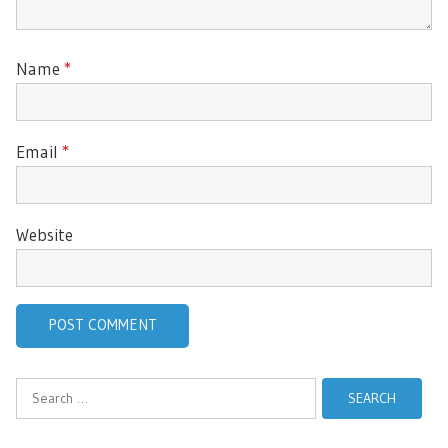
Name
*
Email
*
Website
Search
for: